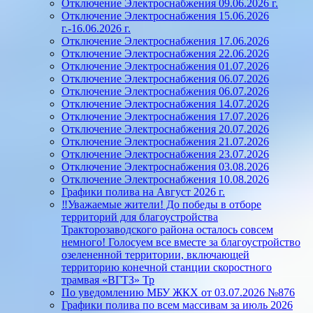
Отключение Электроснабжения 09.06.2026 г.
Отключение Электроснабжения 15.06.2026
г.-16.06.2026 г.
Отключение Электроснабжения 17.06.2026
Отключение Электроснабжения 22.06.2026
Отключение Электроснабжения 01.07.2026
Отключение Электроснабжения 06.07.2026
Отключение Электроснабжения 06.07.2026
Отключение Электроснабжения 14.07.2026
Отключение Электроснабжения 17.07.2026
Отключение Электроснабжения 20.07.2026
Отключение Электроснабжения 21.07.2026
Отключение Электроснабжения 23.07.2026
Отключение Электроснабжения 03.08.2026
Отключение Электроснабжения 10.08.2026
Графики полива на Август 2026 г.
‼️Уважаемые жители! До победы в отборе
территорий для благоустройства
Тракторозаводского района осталось совсем
немного! Голосуем все вместе за благоустройство
озелененной территории, включающей
территорию конечной станции скоростного
трамвая «ВГТЗ» Тр
По уведомлению МБУ ЖКХ от 03.07.2026 №876
Графики полива по всем массивам за июль 2026