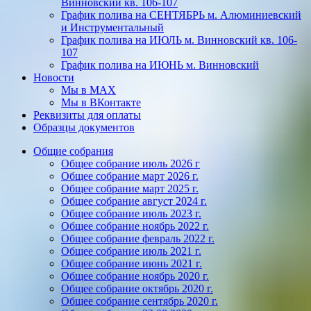
Винновский кв. 106-107
График полива на СЕНТЯБРЬ м. Алюминиевский
и Инструментальный
График полива на ИЮЛЬ м. Винновский кв. 106-
107
График полива на ИЮНЬ м. Винновский
Новости
Мы в МАХ
Мы в ВКонтакте
Реквизиты для оплаты
Образцы документов
Общие собрания
Общее собрание июль 2026 г
Общее собрание март 2026 г.
Общее собрание март 2025 г.
Общее собрание август 2024 г.
Общее собрание июль 2023 г.
Общее собрание ноябрь 2022 г.
Общее собрание февраль 2022 г.
Общее собрание июль 2021 г.
Общее собрание июнь 2021 г.
Общее собрание ноябрь 2020 г.
Общее собрание октябрь 2020 г.
Общее собрание сентябрь 2020 г.