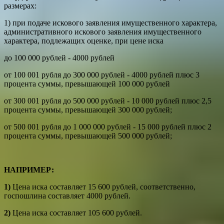
размерах:
1) при подаче искового заявления имущественного характера,
административного искового заявления имущественного
характера, подлежащих оценке, при цене иска
до 100 000 рублей - 4000 рублей
от 100 001 рубля до 300 000 рублей - 4000 рублей плюс 3
процента суммы, превышающей 100 000 рублей
от 300 001 рубля до 500 000 рублей - 10 000 рублей плюс 2,5
процента суммы, превышающей 300 000 рублей;
от 500 001 рубля до 1 000 000 рублей - 15 000 рублей плюс 2
процента суммы, превышающей 500 000 рублей;
НАПРИМЕР:
1)
Цена иска составляет 15 600 рублей, соответственно,
госпошлина составляет 4000 рублей.
2)
Цена иска составляет 105 600 рублей.