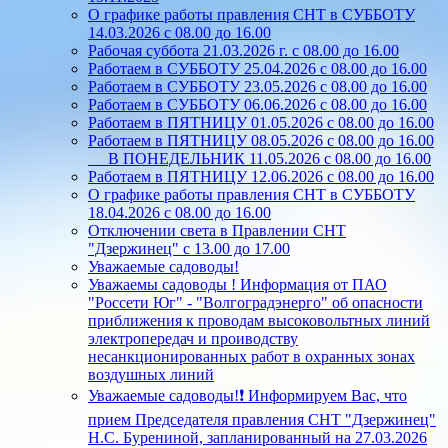
О графике работы правления СНТ в СУББОТУ
14.03.2026 с 08.00 до 16.00
Рабочая суббота 21.03.2026 г. с 08.00 до 16.00
Работаем в СУББОТУ 25.04.2026 с 08.00 до 16.00
Работаем в СУББОТУ 23.05.2026 с 08.00 до 16.00
Работаем в СУББОТУ 06.06.2026 с 08.00 до 16.00
Работаем в ПЯТНИЦУ 01.05.2026 с 08.00 до 16.00
Работаем в ПЯТНИЦУ 08.05.2026 с 08.00 до 16.00
В ПОНЕДЕЛЬНИК 11.05.2026 с 08.00 до 16.00
Работаем в ПЯТНИЦУ 12.06.2026 с 08.00 до 16.00
О графике работы правления СНТ в СУББОТУ
18.04.2026 с 08.00 до 16.00
Отключении света в Правлении СНТ
"Дзержинец" с 13.00 до 17.00
Уважаемые садоводы!
Уважаемы садоводы ! Информация от ПАО
"Россети Юг" - "Волгоградэнерго" об опасности
приближения к проводам высоковольтных линий
электропередач и проиводству
несанкционированных работ в охранных зонах
воздушных линий
Уважаемые садоводы!❗ Информируем Вас, что
прием Председателя правления СНТ "Дзержинец"
Н.С. Бурениной, запланированный на 27.03.2026