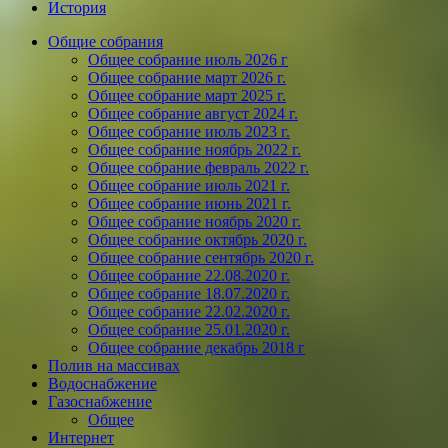
История
Общие собрания
Общее собрание июль 2026 г
Общее собрание март 2026 г.
Общее собрание март 2025 г.
Общее собрание август 2024 г.
Общее собрание июль 2023 г.
Общее собрание ноябрь 2022 г.
Общее собрание февраль 2022 г.
Общее собрание июль 2021 г.
Общее собрание июнь 2021 г.
Общее собрание ноябрь 2020 г.
Общее собрание октябрь 2020 г.
Общее собрание сентябрь 2020 г.
Общее собрание 22.08.2020 г.
Общее собрание 18.07.2020 г.
Общее собрание 22.02.2020 г.
Общее собрание 25.01.2020 г.
Общее собрание декабрь 2018 г
Полив на массивах
Водоснабжение
Газоснабжение
Общее
Интернет