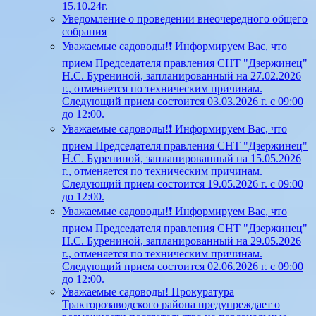
15.10.24г.
Уведомление о проведении внеочередного общего
собрания
Уважаемые садоводы!❗ Информируем Вас, что
прием Председателя правления СНТ "Дзержинец"
Н.С. Бурениной, запланированный на 27.02.2026
г., отменяется по техническим причинам.
Следующий прием состоится 03.03.2026 г. с 09:00
до 12:00.
Уважаемые садоводы!❗ Информируем Вас, что
прием Председателя правления СНТ "Дзержинец"
Н.С. Бурениной, запланированный на 15.05.2026
г., отменяется по техническим причинам.
Следующий прием состоится 19.05.2026 г. с 09:00
до 12:00.
Уважаемые садоводы!❗ Информируем Вас, что
прием Председателя правления СНТ "Дзержинец"
Н.С. Бурениной, запланированный на 29.05.2026
г., отменяется по техническим причинам.
Следующий прием состоится 02.06.2026 г. с 09:00
до 12:00.
Уважаемые садоводы! Прокуратура
Тракторозаводского района предупреждает о