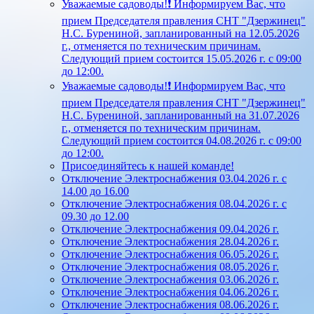
Уважаемые садоводы!❗ Информируем Вас, что
прием Председателя правления СНТ "Дзержинец"
Н.С. Бурениной, запланированный на 12.05.2026
г., отменяется по техническим причинам.
Следующий прием состоится 15.05.2026 г. с 09:00
до 12:00.
Уважаемые садоводы!❗ Информируем Вас, что
прием Председателя правления СНТ "Дзержинец"
Н.С. Бурениной, запланированный на 31.07.2026
г., отменяется по техническим причинам.
Следующий прием состоится 04.08.2026 г. с 09:00
до 12:00.
Присоединяйтесь к нашей команде!
Отключение Электроснабжения 03.04.2026 г. с
14.00 до 16.00
Отключение Электроснабжения 08.04.2026 г. с
09.30 до 12.00
Отключение Электроснабжения 09.04.2026 г.
Отключение Электроснабжения 28.04.2026 г.
Отключение Электроснабжения 06.05.2026 г.
Отключение Электроснабжения 08.05.2026 г.
Отключение Электроснабжения 03.06.2026 г.
Отключение Электроснабжения 04.06.2026 г.
Отключение Электроснабжения 08.06.2026 г.