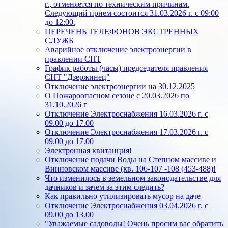
г., отменяется по техническим причинам.
Следующий прием состоится 31.03.2026 г. с 09:00
до 12:00.
ПЕРЕЧЕНЬ ТЕЛЕФОНОВ ЭКСТРЕННЫХ
СЛУЖБ
Аварийное отключение электроэнергии в
правлении СНТ
График работы (часы) председателя правления
СНТ "Дзержинец"
Отключение электроэнергии на 30.12.2025
О Пожароопасном сезоне с 20.03.2026 по
31.10.2026 г
Отключение Электроснабжения 16.03.2026 г. с
09.00 до 17.00
Отключение Электроснабжения 17.03.2026 г. с
09.00 до 17.00
Электронная квитанция!
Отключение подачи Воды на Степном массиве и
Винновском массиве (кв. 106-107 -108 (453-488)!
Что изменилось в земельном законодательстве для
дачников и зачем за этим следить?
Как правильно утилизировать мусор на даче
Отключение Электроснабжения 03.04.2026 г. с
09.00 до 13.00
"Уважаемые садоводы! Очень просим вас обратить