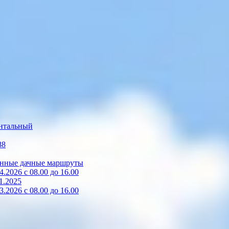
нтальный
88
зонные дачные маршруты
2026 с 08.00 до 16.00
1.2025
2026 с 08.00 до 16.00