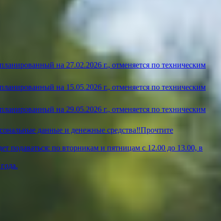
ланированный на 27.02.2026 г., отменяется по техническим
ланированный на 15.05.2026 г., отменяется по техническим
ланированный на 29.05.2026 г., отменяется по техническим
рсональные данные и денежные средства‼️Прочтите
т подаваться: по вторникам и пятницам с 12.00 до 13.00, в
года.