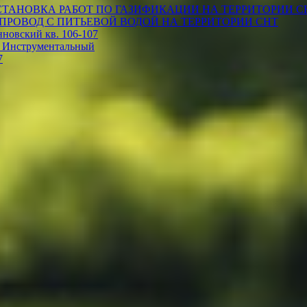
ТАНОВКА РАБОТ ПО ГАЗИФИКАЦИИ НА ТЕРРИТОРИИ С
ПРОВОД С ПИТЬЕВОЙ ВОДОЙ НА ТЕРРИТОРИИ СНТ
овский кв. 106-107
 Инструментальный
7