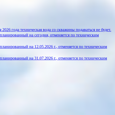
 2026 года техническая вода со скважины подаваться не будет.
планированный на сегодня, отменяется по техническим
ланированный на 12.05.2026 г., отменяется по техническим
ланированный на 31.07.2026 г., отменяется по техническим