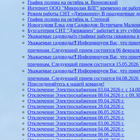
График полива на октябрь м. Винновский
Интернет ООО "Микролан ВЛГ" временно не работает
Режим работы СНТ «Дзержинец» В праздничные д
График полива на октябрь м. Степной
Новогодняя Ёлка для Садоводов: Встречаем Малинк
Бухгалтерия СНТ "Дзержинец" работает в эту суббот
Уважаемые садоводы!о графике работы скважины в Ст
Уважаемые садоводы!❗ Информируем Вас, что прием
причинам. Следующий прием состоится 06 февраля 20
Уважаемые садоводы!❗ Информируем Вас, что прием
причинам. Следующий прием состоится 15.05.2026 г.
Уважаемые садоводы!❗ Информируем Вас, что прием
причинам. Следующий прием состоится 04.08.2026 г.
Присоединяйтесь к нашей команде!
Отключение Электроснабжения 03.04.2026 г. с 14.00
Отключение Электроснабжения 08.04.2026 г. с 09.30
Отключение Электроснабжения 09.04.2026 г.
Отключение Электроснабжения 28.04.2026 г.
Отключение Электроснабжения 06.05.2026 г.
Отключение Электроснабжения 08.05.2026 г.
Отключение Электроснабжения 03.06.2026 г.
Отключение Электроснабжения 04.06.2026 г.
Отключение Электроснабжения 08.06.2026 г.