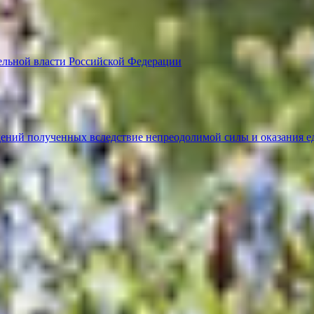
ельной власти Российской Федерации
ений полученных вследствие непреодолимой силы и оказания е