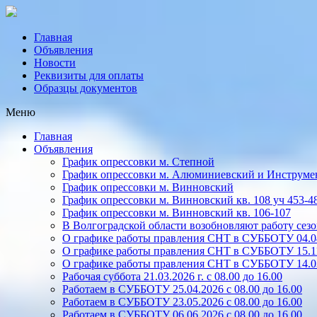
Главная
Объявления
Новости
Реквизиты для оплаты
Образцы документов
Меню
Главная
Объявления
График опрессовки м. Степной
График опрессовки м. Алюминиевский и Инструме
График опрессовки м. Винновский
График опрессовки м. Винновский кв. 108 уч 453-4
График опрессовки м. Винновский кв. 106-107
В Волгоградской области возобновляют работу се
О графике работы правления СНТ в СУББОТУ 04.04.
О графике работы правления СНТ в СУББОТУ 15.1
О графике работы правления СНТ в СУББОТУ 14.03.
Рабочая суббота 21.03.2026 г. с 08.00 до 16.00
Работаем в СУББОТУ 25.04.2026 с 08.00 до 16.00
Работаем в СУББОТУ 23.05.2026 с 08.00 до 16.00
Работаем в СУББОТУ 06.06.2026 с 08.00 до 16.00