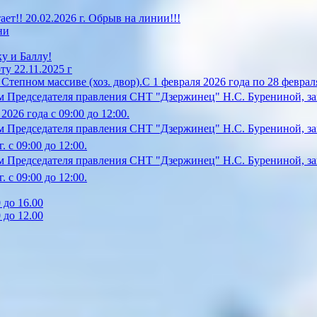
!! 20.02.2026 г. Обрыв на линии!!!
ни
у и Баллу!
у 22.11.2025 г
епном массиве (хоз. двор).С 1 февраля 2026 года по 28 февраля
 Председателя правления СНТ "Дзержинец" Н.С. Бурениной, за
26 года с 09:00 до 12:00.
 Председателя правления СНТ "Дзержинец" Н.С. Бурениной, зап
 с 09:00 до 12:00.
 Председателя правления СНТ "Дзержинец" Н.С. Бурениной, зап
 с 09:00 до 12:00.
 до 16.00
 до 12.00