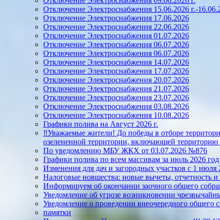
Отключение Электроснабжения 09.06.2026 г.
Отключение Электроснабжения 15.06.2026 г.-16.06.2
Отключение Электроснабжения 17.06.2026
Отключение Электроснабжения 22.06.2026
Отключение Электроснабжения 01.07.2026
Отключение Электроснабжения 06.07.2026
Отключение Электроснабжения 06.07.2026
Отключение Электроснабжения 14.07.2026
Отключение Электроснабжения 17.07.2026
Отключение Электроснабжения 20.07.2026
Отключение Электроснабжения 21.07.2026
Отключение Электроснабжения 23.07.2026
Отключение Электроснабжения 03.08.2026
Отключение Электроснабжения 10.08.2026
Графики полива на Август 2026 г.
‼️Уважаемые жители! До победы в отборе территорий
озелененной территории, включающей территорию 
По уведомлению МБУ ЖКХ от 03.07.2026 №876
Графики полива по всем массивам за июль 2026 год
Изменения для дач и загородных участков с 1 июля 
Налоговые новшества: новые вычеты, отчетность и
Информируем об окончании заочного общего собран
Уведомление об угрозе возникновении чрезвычайны
Уведомление о проведении внеочередного общего 
памятки