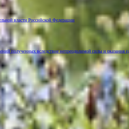
ельной власти Российской Федерации
ений полученных вследствие непреодолимой силы и оказания е