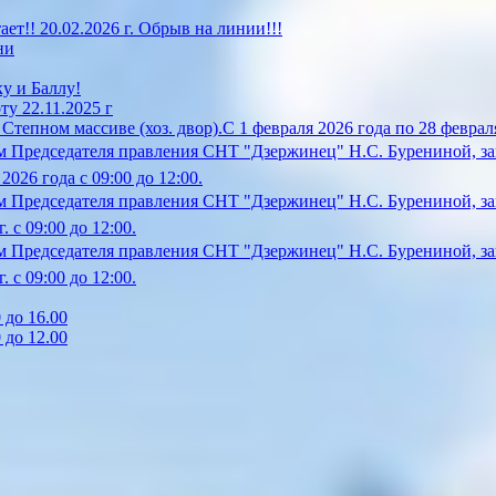
!! 20.02.2026 г. Обрыв на линии!!!
ни
у и Баллу!
у 22.11.2025 г
епном массиве (хоз. двор).С 1 февраля 2026 года по 28 февраля
 Председателя правления СНТ "Дзержинец" Н.С. Бурениной, за
26 года с 09:00 до 12:00.
 Председателя правления СНТ "Дзержинец" Н.С. Бурениной, зап
 с 09:00 до 12:00.
 Председателя правления СНТ "Дзержинец" Н.С. Бурениной, зап
 с 09:00 до 12:00.
 до 16.00
 до 12.00