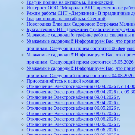
График полива на октябрь м. Винновский
Интернет ООО "Микролан ВЛГ" временно не работает
Режим работы СНТ «Дзержинец» В праздничные д
График полива на октябрь м. Степной
Новогодняя Ёлка для Садоводов: Встречаем Малинк
Бухгалтерия СНТ "Дзержинец" работает в эту суббот
Уважаемые садоводы!о графике работы скважины в Ст
Уважаемые садоводы!❗ Информируем Вас, что прием
причинам. Следующий прием состоится 06 февраля 20
Уважаемые садоводы!❗ Информируем Вас, что прием
причинам. Следующий прием состоится 15.05.2026 г.
Уважаемые садоводы!❗ Информируем Вас, что прием
причинам. Следующий прием состоится 04.08.2026 г.
Присоединяйтесь к нашей команде!
Отключение Электроснабжения 03.04.2026 г. с 14.00
Отключение Электроснабжения 08.04.2026 г. с 09.30
Отключение Электроснабжения 09.04.2026 г.
Отключение Электроснабжения 28.04.2026 г.
Отключение Электроснабжения 06.05.2026 г.
Отключение Электроснабжения 08.05.2026 г.
Отключение Электроснабжения 03.06.2026 г.
Отключение Электроснабжения 04.06.2026 г.
Отключение Электроснабжения 08.06.2026 г.