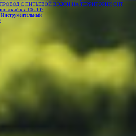
ПРОВОД С ПИТЬЕВОЙ ВОДОЙ НА ТЕРРИТОРИИ СНТ
овский кв. 106-107
 Инструментальный
7