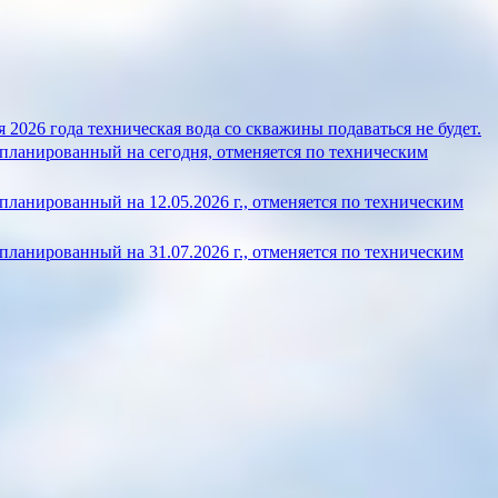
 2026 года техническая вода со скважины подаваться не будет.
планированный на сегодня, отменяется по техническим
ланированный на 12.05.2026 г., отменяется по техническим
ланированный на 31.07.2026 г., отменяется по техническим