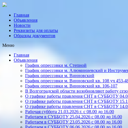
Главная
Объявления
Новости
Реквизиты для оплаты
Образцы документов
Меню
Главная
Объявления
График опрессовки м. Степной
График опрессовки м. Алюминиевский и Инструме
График опрессовки м. Винновский
График опрессовки м. Винновский кв. 108 уч 453-4
График опрессовки м. Винновский кв. 106-107
В Волгоградской области возобновляют работу се
О графике работы правления СНТ в СУББОТУ 04.04.
О графике работы правления СНТ в СУББОТУ 15.1
О графике работы правления СНТ в СУББОТУ 14.03.
Рабочая суббота 21.03.2026 г. с 08.00 до 16.00
Работаем в СУББОТУ 25.04.2026 с 08.00 до 16.00
Работаем в СУББОТУ 23.05.2026 с 08.00 до 16.00
Работаем в СУББОТУ 06.06.2026 с 08.00 до 16.00