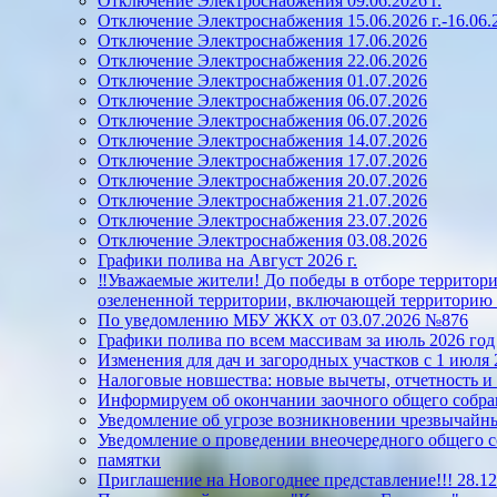
Отключение Электроснабжения 09.06.2026 г.
Отключение Электроснабжения 15.06.2026 г.-16.06.2
Отключение Электроснабжения 17.06.2026
Отключение Электроснабжения 22.06.2026
Отключение Электроснабжения 01.07.2026
Отключение Электроснабжения 06.07.2026
Отключение Электроснабжения 06.07.2026
Отключение Электроснабжения 14.07.2026
Отключение Электроснабжения 17.07.2026
Отключение Электроснабжения 20.07.2026
Отключение Электроснабжения 21.07.2026
Отключение Электроснабжения 23.07.2026
Отключение Электроснабжения 03.08.2026
Графики полива на Август 2026 г.
‼️Уважаемые жители! До победы в отборе территорий
озелененной территории, включающей территорию 
По уведомлению МБУ ЖКХ от 03.07.2026 №876
Графики полива по всем массивам за июль 2026 год
Изменения для дач и загородных участков с 1 июля 
Налоговые новшества: новые вычеты, отчетность и
Информируем об окончании заочного общего собран
Уведомление об угрозе возникновении чрезвычайны
Уведомление о проведении внеочередного общего 
памятки
Приглашение на Новогоднее представление!!! 28.12.