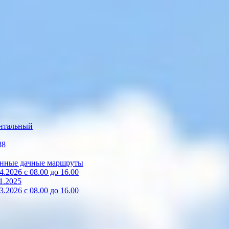
нтальный
88
зонные дачные маршруты
2026 с 08.00 до 16.00
1.2025
2026 с 08.00 до 16.00