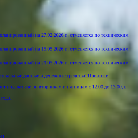
ланированный на 27.02.2026 г., отменяется по техническим
ланированный на 15.05.2026 г., отменяется по техническим
ланированный на 29.05.2026 г., отменяется по техническим
рсональные данные и денежные средства‼️Прочтите
т подаваться: по вторникам и пятницам с 12.00 до 13.00, в
года.
НТ