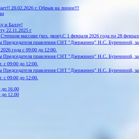
!! 20.02.2026 г. Обрыв на линии!!!
ни
у и Баллу!
у 22.11.2025 г
епном массиве (хоз. двор).С 1 февраля 2026 года по 28 февраля
 Председателя правления СНТ "Дзержинец" Н.С. Бурениной, за
26 года с 09:00 до 12:00.
 Председателя правления СНТ "Дзержинец" Н.С. Бурениной, зап
 с 09:00 до 12:00.
 Председателя правления СНТ "Дзержинец" Н.С. Бурениной, зап
 с 09:00 до 12:00.
 до 16.00
 до 12.00