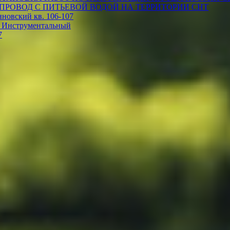
ПРОВОД С ПИТЬЕВОЙ ВОДОЙ НА ТЕРРИТОРИИ СНТ
овский кв. 106-107
 Инструментальный
7