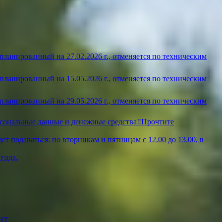
ланированный на 27.02.2026 г., отменяется по техническим
ланированный на 15.05.2026 г., отменяется по техническим
ланированный на 29.05.2026 г., отменяется по техническим
рсональные данные и денежные средства‼️Прочтите
т подаваться: по вторникам и пятницам с 12.00 до 13.00, в
года.
НТ