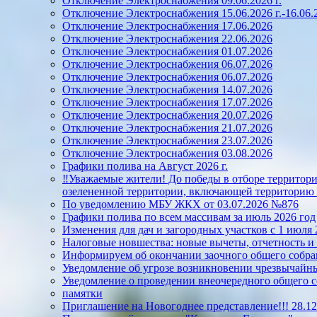
Отключение Электроснабжения 09.06.2026 г.
Отключение Электроснабжения 15.06.2026 г.-16.06.2
Отключение Электроснабжения 17.06.2026
Отключение Электроснабжения 22.06.2026
Отключение Электроснабжения 01.07.2026
Отключение Электроснабжения 06.07.2026
Отключение Электроснабжения 06.07.2026
Отключение Электроснабжения 14.07.2026
Отключение Электроснабжения 17.07.2026
Отключение Электроснабжения 20.07.2026
Отключение Электроснабжения 21.07.2026
Отключение Электроснабжения 23.07.2026
Отключение Электроснабжения 03.08.2026
Графики полива на Август 2026 г.
‼️Уважаемые жители! До победы в отборе территорий
озелененной территории, включающей территорию 
По уведомлению МБУ ЖКХ от 03.07.2026 №876
Графики полива по всем массивам за июль 2026 год
Изменения для дач и загородных участков с 1 июля 
Налоговые новшества: новые вычеты, отчетность и
Информируем об окончании заочного общего собран
Уведомление об угрозе возникновении чрезвычайны
Уведомление о проведении внеочередного общего 
памятки
Приглашение на Новогоднее представление!!! 28.12.