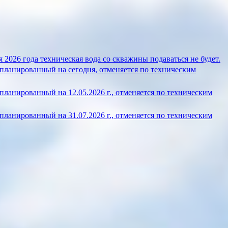
 2026 года техническая вода со скважины подаваться не будет.
планированный на сегодня, отменяется по техническим
ланированный на 12.05.2026 г., отменяется по техническим
ланированный на 31.07.2026 г., отменяется по техническим