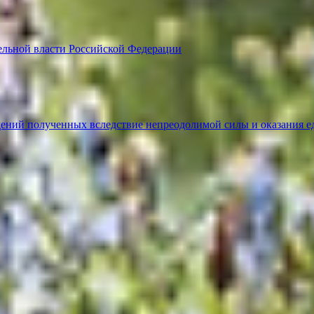
ельной власти Российской Федерации
ений полученных вследствие непреодолимой силы и оказания е