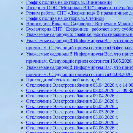
График полива на октябрь м. Винновский
Интернет ООО "Микролан ВЛГ" временно не работает
Режим работы СНТ «Дзержинец» В праздничные д
График полива на октябрь м. Степной
Новогодняя Ёлка для Садоводов: Встречаем Малинк
Бухгалтерия СНТ "Дзержинец" работает в эту суббот
Уважаемые садоводы!о графике работы скважины в Ст
Уважаемые садоводы!❗ Информируем Вас, что прием
причинам. Следующий прием состоится 06 февраля 20
Уважаемые садоводы!❗ Информируем Вас, что прием
причинам. Следующий прием состоится 15.05.2026 г.
Уважаемые садоводы!❗ Информируем Вас, что прием
причинам. Следующий прием состоится 04.08.2026 г.
Присоединяйтесь к нашей команде!
Отключение Электроснабжения 03.04.2026 г. с 14.00
Отключение Электроснабжения 08.04.2026 г. с 09.30
Отключение Электроснабжения 09.04.2026 г.
Отключение Электроснабжения 28.04.2026 г.
Отключение Электроснабжения 06.05.2026 г.
Отключение Электроснабжения 08.05.2026 г.
Отключение Электроснабжения 03.06.2026 г.
Отключение Электроснабжения 04.06.2026 г.
Отключение Электроснабжения 08.06.2026 г.