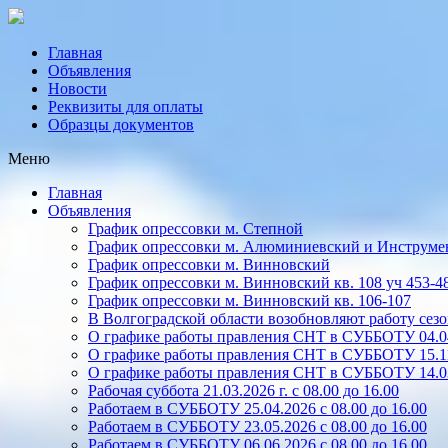
Главная
Объявления
Новости
Реквизиты для оплаты
Образцы документов
Меню
Главная
Объявления
График опрессовки м. Степной
График опрессовки м. Алюминиевский и Инструме
График опрессовки м. Винновский
График опрессовки м. Винновский кв. 108 уч 453-4
График опрессовки м. Винновский кв. 106-107
В Волгоградской области возобновляют работу се
О графике работы правления СНТ в СУББОТУ 04.04.
О графике работы правления СНТ в СУББОТУ 15.1
О графике работы правления СНТ в СУББОТУ 14.03.
Рабочая суббота 21.03.2026 г. с 08.00 до 16.00
Работаем в СУББОТУ 25.04.2026 с 08.00 до 16.00
Работаем в СУББОТУ 23.05.2026 с 08.00 до 16.00
Работаем в СУББОТУ 06.06.2026 с 08.00 до 16.00