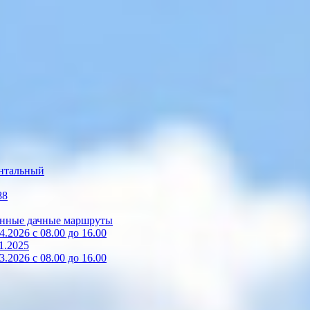
нтальный
88
зонные дачные маршруты
2026 с 08.00 до 16.00
1.2025
2026 с 08.00 до 16.00