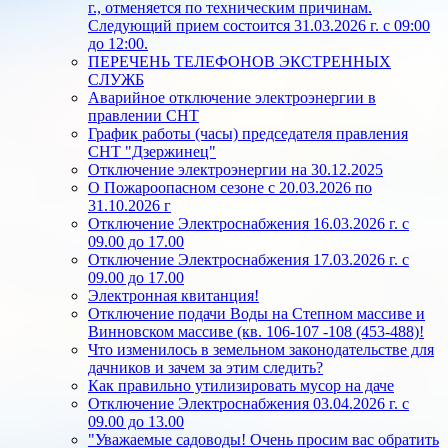
г., отменяется по техническим причинам.
Следующий прием состоится 31.03.2026 г. с 09:00
до 12:00.
ПЕРЕЧЕНЬ ТЕЛЕФОНОВ ЭКСТРЕННЫХ
СЛУЖБ
Аварийное отключение электроэнергии в
правлении СНТ
График работы (часы) председателя правления
СНТ "Дзержинец"
Отключение электроэнергии на 30.12.2025
О Пожароопасном сезоне с 20.03.2026 по
31.10.2026 г
Отключение Электроснабжения 16.03.2026 г. с
09.00 до 17.00
Отключение Электроснабжения 17.03.2026 г. с
09.00 до 17.00
Электронная квитанция!
Отключение подачи Воды на Степном массиве и
Винновском массиве (кв. 106-107 -108 (453-488)!
Что изменилось в земельном законодательстве для
дачников и зачем за этим следить?
Как правильно утилизировать мусор на даче
Отключение Электроснабжения 03.04.2026 г. с
09.00 до 13.00
"Уважаемые садоводы! Очень просим вас обратить