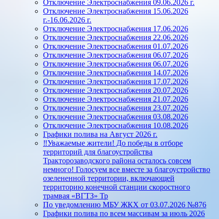
Отключение Электроснабжения 09.06.2026 г.
Отключение Электроснабжения 15.06.2026
г.-16.06.2026 г.
Отключение Электроснабжения 17.06.2026
Отключение Электроснабжения 22.06.2026
Отключение Электроснабжения 01.07.2026
Отключение Электроснабжения 06.07.2026
Отключение Электроснабжения 06.07.2026
Отключение Электроснабжения 14.07.2026
Отключение Электроснабжения 17.07.2026
Отключение Электроснабжения 20.07.2026
Отключение Электроснабжения 21.07.2026
Отключение Электроснабжения 23.07.2026
Отключение Электроснабжения 03.08.2026
Отключение Электроснабжения 10.08.2026
Графики полива на Август 2026 г.
‼️Уважаемые жители! До победы в отборе
территорий для благоустройства
Тракторозаводского района осталось совсем
немного! Голосуем все вместе за благоустройство
озелененной территории, включающей
территорию конечной станции скоростного
трамвая «ВГТЗ» Тр
По уведомлению МБУ ЖКХ от 03.07.2026 №876
Графики полива по всем массивам за июль 2026