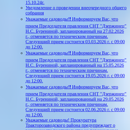
15.10.24г.
Уведомление о проведении внеочередного общего
собрания
Уважаемые садоводы!❗ Информируем Вас, что
прием Председателя правления СНТ "Дзержинец"
Н.С. Бурениной, запланированный на 27.02.2026
г., отменяется по техническим причинам.
Следующий прием состоится 03.03.2026 г. с 09:00
до 12:00.
Уважаемые садоводы!❗ Информируем Вас, что
прием Председателя правления СНТ "Дзержинец"
Н.С. Бурениной, запланированный на 15.05.2026
г., отменяется по техническим причинам.
Следующий прием состоится 19.05.2026 г. с 09:00
до 12:00.
Уважаемые садоводы!❗ Информируем Вас, что
прием Председателя правления СНТ "Дзержинец"
Н.С. Бурениной, запланированный на 29.05.2026
г., отменяется по техническим причинам.
Следующий прием состоится 02.06.2026 г. с 09:00
до 12:00.
Уважаемые садоводы! Прокуратура
Тракторозаводского района предупреждает о