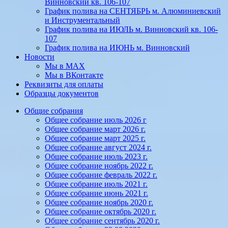
Винновский кв. 106-107
График полива на СЕНТЯБРЬ м. Алюминиевский
и Инструментальный
График полива на ИЮЛЬ м. Винновский кв. 106-
107
График полива на ИЮНЬ м. Винновский
Новости
Мы в МАХ
Мы в ВКонтакте
Реквизиты для оплаты
Образцы документов
Общие собрания
Общее собрание июль 2026 г
Общее собрание март 2026 г.
Общее собрание март 2025 г.
Общее собрание август 2024 г.
Общее собрание июль 2023 г.
Общее собрание ноябрь 2022 г.
Общее собрание февраль 2022 г.
Общее собрание июль 2021 г.
Общее собрание июнь 2021 г.
Общее собрание ноябрь 2020 г.
Общее собрание октябрь 2020 г.
Общее собрание сентябрь 2020 г.