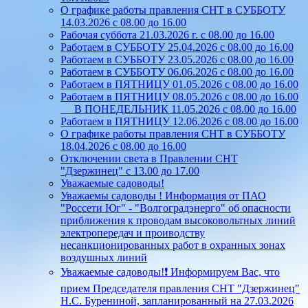
О графике работы правления СНТ в СУББОТУ
14.03.2026 с 08.00 до 16.00
Рабочая суббота 21.03.2026 г. с 08.00 до 16.00
Работаем в СУББОТУ 25.04.2026 с 08.00 до 16.00
Работаем в СУББОТУ 23.05.2026 с 08.00 до 16.00
Работаем в СУББОТУ 06.06.2026 с 08.00 до 16.00
Работаем в ПЯТНИЦУ 01.05.2026 с 08.00 до 16.00
Работаем в ПЯТНИЦУ 08.05.2026 с 08.00 до 16.00
В ПОНЕДЕЛЬНИК 11.05.2026 с 08.00 до 16.00
Работаем в ПЯТНИЦУ 12.06.2026 с 08.00 до 16.00
О графике работы правления СНТ в СУББОТУ
18.04.2026 с 08.00 до 16.00
Отключении света в Правлении СНТ
"Дзержинец" с 13.00 до 17.00
Уважаемые садоводы!
Уважаемы садоводы ! Информация от ПАО
"Россети Юг" - "Волгоградэнерго" об опасности
приближения к проводам высоковольтных линий
электропередач и проиводству
несанкционированных работ в охранных зонах
воздушных линий
Уважаемые садоводы!❗ Информируем Вас, что
прием Председателя правления СНТ "Дзержинец"
Н.С. Бурениной, запланированный на 27.03.2026