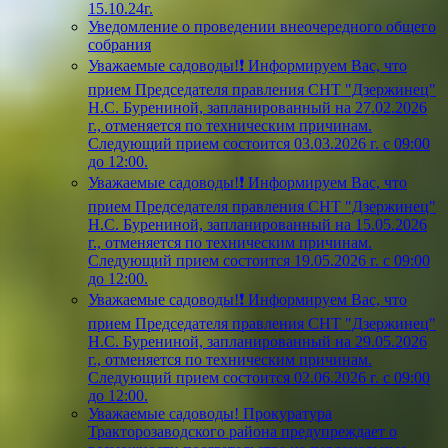
15.10.24г.
Уведомление о проведении внеочередного общего
собрания
Уважаемые садоводы!❗ Информируем Вас, что
прием Председателя правления СНТ "Дзержинец"
Н.С. Бурениной, запланированный на 27.02.2026
г., отменяется по техническим причинам.
Следующий прием состоится 03.03.2026 г. с 09:00
до 12:00.
Уважаемые садоводы!❗ Информируем Вас, что
прием Председателя правления СНТ "Дзержинец"
Н.С. Бурениной, запланированный на 15.05.2026
г., отменяется по техническим причинам.
Следующий прием состоится 19.05.2026 г. с 09:00
до 12:00.
Уважаемые садоводы!❗ Информируем Вас, что
прием Председателя правления СНТ "Дзержинец"
Н.С. Бурениной, запланированный на 29.05.2026
г., отменяется по техническим причинам.
Следующий прием состоится 02.06.2026 г. с 09:00
до 12:00.
Уважаемые садоводы! Прокуратура
Тракторозаводского района предупреждает о