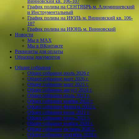
Винновский кв. 106-107
График полива на СЕНТЯБРЬ м. Алюминиевский
и Инструментальный
График полива на ИЮЛЬ м. Винновский кв. 106-
107
График полива на ИЮНЬ м. Винновский
Новости
Мы в МАХ
Мы в ВКонтакте
Реквизиты для оплаты
Образцы документов
Общие собрания
Общее собрание июль 2026 г
Общее собрание март 2026 г.
Общее собрание март 2025 г.
Общее собрание август 2024 г.
Общее собрание июль 2023 г.
Общее собрание ноябрь 2022 г.
Общее собрание февраль 2022 г.
Общее собрание июль 2021 г.
Общее собрание июнь 2021 г.
Общее собрание ноябрь 2020 г.
Общее собрание октябрь 2020 г.
Общее собрание сентябрь 2020 г.