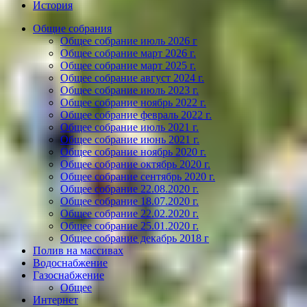
История
Общие собрания
Общее собрание июль 2026 г
Общее собрание март 2026 г.
Общее собрание март 2025 г.
Общее собрание август 2024 г.
Общее собрание июль 2023 г.
Общее собрание ноябрь 2022 г.
Общее собрание февраль 2022 г.
Общее собрание июль 2021 г.
Общее собрание июнь 2021 г.
Общее собрание ноябрь 2020 г.
Общее собрание октябрь 2020 г.
Общее собрание сентябрь 2020 г.
Общее собрание 22.08.2020 г.
Общее собрание 18.07.2020 г.
Общее собрание 22.02.2020 г.
Общее собрание 25.01.2020 г.
Общее собрание декабрь 2018 г
Полив на массивах
Водоснабжение
Газоснабжение
Общее
Интернет