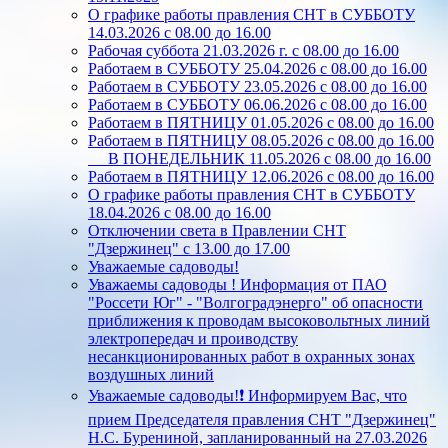
О графике работы правления СНТ в СУББОТУ
14.03.2026 с 08.00 до 16.00
Рабочая суббота 21.03.2026 г. с 08.00 до 16.00
Работаем в СУББОТУ 25.04.2026 с 08.00 до 16.00
Работаем в СУББОТУ 23.05.2026 с 08.00 до 16.00
Работаем в СУББОТУ 06.06.2026 с 08.00 до 16.00
Работаем в ПЯТНИЦУ 01.05.2026 с 08.00 до 16.00
Работаем в ПЯТНИЦУ 08.05.2026 с 08.00 до 16.00
В ПОНЕДЕЛЬНИК 11.05.2026 с 08.00 до 16.00
Работаем в ПЯТНИЦУ 12.06.2026 с 08.00 до 16.00
О графике работы правления СНТ в СУББОТУ
18.04.2026 с 08.00 до 16.00
Отключении света в Правлении СНТ
"Дзержинец" с 13.00 до 17.00
Уважаемые садоводы!
Уважаемы садоводы ! Информация от ПАО
"Россети Юг" - "Волгоградэнерго" об опасности
приближения к проводам высоковольтных линий
электропередач и проиводству
несанкционированных работ в охранных зонах
воздушных линий
Уважаемые садоводы!❗ Информируем Вас, что
прием Председателя правления СНТ "Дзержинец"
Н.С. Бурениной, запланированный на 27.03.2026