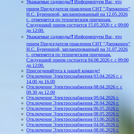
Уважаемые садоводы!❗ Информируем Вас, что
прием Председателя правления СНТ "Дзержинец"
Н.С. Бурениной, запланированный на 12.05.2026
г., отменяется по техническим причинам.
Следующий прием состоится 15.05.2026 г. с 09:00
до 12:00.
Уважаемые садоводы!❗ Информируем Вас, что
прием Председателя правления СНТ "Дзержинец"
Н.С. Бурениной, запланированный на 31.07.2026
г., отменяется по техническим причинам.
Следующий прием состоится 04.08.2026 г. с 09:00
до 12:00.
Присоединяйтесь к нашей команде!
Отключение Электроснабжения 03.04.2026 г. с
14.00 до 16.00
Отключение Электроснабжения 08.04.2026 г. с
09.30 до 12.00
Отключение Электроснабжения 09.04.2026 г.
Отключение Электроснабжения 28.04.2026 г.
Отключение Электроснабжения 06.05.2026 г.
Отключение Электроснабжения 08.05.2026 г.
Отключение Электроснабжения 03.06.2026 г.
Отключение Электроснабжения 04.06.2026 г.
Отключение Электроснабжения 08.06.2026 г.