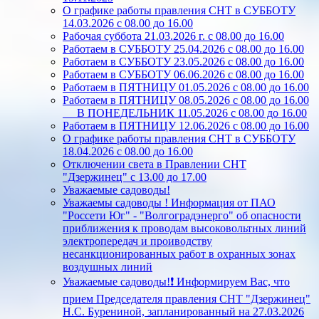
О графике работы правления СНТ в СУББОТУ
14.03.2026 с 08.00 до 16.00
Рабочая суббота 21.03.2026 г. с 08.00 до 16.00
Работаем в СУББОТУ 25.04.2026 с 08.00 до 16.00
Работаем в СУББОТУ 23.05.2026 с 08.00 до 16.00
Работаем в СУББОТУ 06.06.2026 с 08.00 до 16.00
Работаем в ПЯТНИЦУ 01.05.2026 с 08.00 до 16.00
Работаем в ПЯТНИЦУ 08.05.2026 с 08.00 до 16.00
В ПОНЕДЕЛЬНИК 11.05.2026 с 08.00 до 16.00
Работаем в ПЯТНИЦУ 12.06.2026 с 08.00 до 16.00
О графике работы правления СНТ в СУББОТУ
18.04.2026 с 08.00 до 16.00
Отключении света в Правлении СНТ
"Дзержинец" с 13.00 до 17.00
Уважаемые садоводы!
Уважаемы садоводы ! Информация от ПАО
"Россети Юг" - "Волгоградэнерго" об опасности
приближения к проводам высоковольтных линий
электропередач и проиводству
несанкционированных работ в охранных зонах
воздушных линий
Уважаемые садоводы!❗ Информируем Вас, что
прием Председателя правления СНТ "Дзержинец"
Н.С. Бурениной, запланированный на 27.03.2026