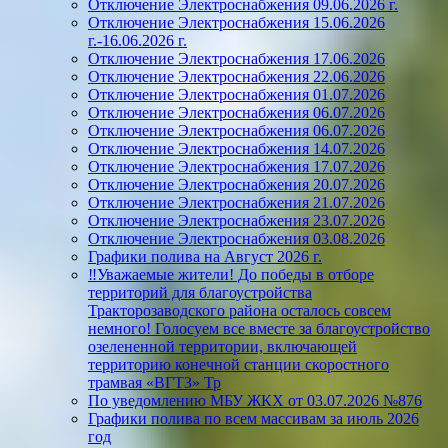
Отключение Электроснабжения 09.06.2026 г.
Отключение Электроснабжения 15.06.2026
г.-16.06.2026 г.
Отключение Электроснабжения 17.06.2026
Отключение Электроснабжения 22.06.2026
Отключение Электроснабжения 01.07.2026
Отключение Электроснабжения 06.07.2026
Отключение Электроснабжения 06.07.2026
Отключение Электроснабжения 14.07.2026
Отключение Электроснабжения 17.07.2026
Отключение Электроснабжения 20.07.2026
Отключение Электроснабжения 21.07.2026
Отключение Электроснабжения 23.07.2026
Отключение Электроснабжения 03.08.2026
Графики полива на Август 2026 г.
‼️Уважаемые жители! До победы в отборе
территорий для благоустройства
Тракторозаводского района осталось совсем
немного! Голосуем все вместе за благоустройство
озелененной территории, включающей
территорию конечной станции скоростного
трамвая «ВГТЗ» Тр
По уведомлению МБУ ЖКХ от 03.07.2026 №876
Графики полива по всем массивам за июль 2026
год