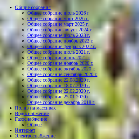
Общие собрания
Общее собрание июль 2026 г
Общее собрание март 2026 г.
Общее собрание март 2025 г.
Общее собрание август 2024 г.
Общее собрание июль 2023 г.
Общее собрание ноябрь 2022 г.
Общее собрание февраль 2022 г.
Общее собрание июль 2021 г.
Общее собрание июнь 2021 г.
Общее собрание ноябрь 2020 г.
Общее собрание октябрь 2020 г.
Общее собрание сентябрь 2020 г.
Общее собрание 22.08.2020 г.
Общее собрание 18.07.2020 г.
Общее собрание 22.02.2020 г.
Общее собрание 25.01.2020 г.
Общее собрание декабрь 2018 г
Полив на массивах
Водоснабжение
Газоснабжение
Общее
Интернет
Электроснабжение