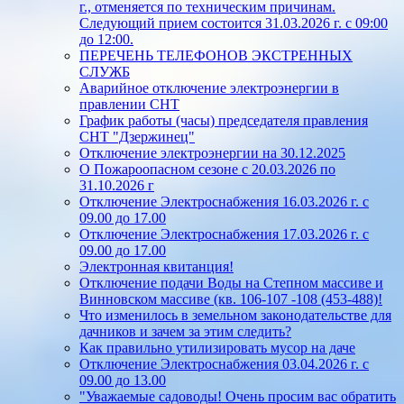
г., отменяется по техническим причинам.
Следующий прием состоится 31.03.2026 г. с 09:00
до 12:00.
ПЕРЕЧЕНЬ ТЕЛЕФОНОВ ЭКСТРЕННЫХ
СЛУЖБ
Аварийное отключение электроэнергии в
правлении СНТ
График работы (часы) председателя правления
СНТ "Дзержинец"
Отключение электроэнергии на 30.12.2025
О Пожароопасном сезоне с 20.03.2026 по
31.10.2026 г
Отключение Электроснабжения 16.03.2026 г. с
09.00 до 17.00
Отключение Электроснабжения 17.03.2026 г. с
09.00 до 17.00
Электронная квитанция!
Отключение подачи Воды на Степном массиве и
Винновском массиве (кв. 106-107 -108 (453-488)!
Что изменилось в земельном законодательстве для
дачников и зачем за этим следить?
Как правильно утилизировать мусор на даче
Отключение Электроснабжения 03.04.2026 г. с
09.00 до 13.00
"Уважаемые садоводы! Очень просим вас обратить