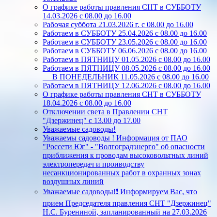
О графике работы правления СНТ в СУББОТУ
14.03.2026 с 08.00 до 16.00
Рабочая суббота 21.03.2026 г. с 08.00 до 16.00
Работаем в СУББОТУ 25.04.2026 с 08.00 до 16.00
Работаем в СУББОТУ 23.05.2026 с 08.00 до 16.00
Работаем в СУББОТУ 06.06.2026 с 08.00 до 16.00
Работаем в ПЯТНИЦУ 01.05.2026 с 08.00 до 16.00
Работаем в ПЯТНИЦУ 08.05.2026 с 08.00 до 16.00
В ПОНЕДЕЛЬНИК 11.05.2026 с 08.00 до 16.00
Работаем в ПЯТНИЦУ 12.06.2026 с 08.00 до 16.00
О графике работы правления СНТ в СУББОТУ
18.04.2026 с 08.00 до 16.00
Отключении света в Правлении СНТ
"Дзержинец" с 13.00 до 17.00
Уважаемые садоводы!
Уважаемы садоводы ! Информация от ПАО
"Россети Юг" - "Волгоградэнерго" об опасности
приближения к проводам высоковольтных линий
электропередач и проиводству
несанкционированных работ в охранных зонах
воздушных линий
Уважаемые садоводы!❗ Информируем Вас, что
прием Председателя правления СНТ "Дзержинец"
Н.С. Бурениной, запланированный на 27.03.2026