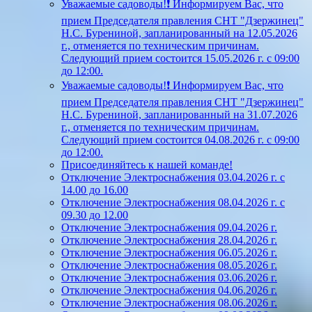
Уважаемые садоводы!❗ Информируем Вас, что
прием Председателя правления СНТ "Дзержинец"
Н.С. Бурениной, запланированный на 12.05.2026
г., отменяется по техническим причинам.
Следующий прием состоится 15.05.2026 г. с 09:00
до 12:00.
Уважаемые садоводы!❗ Информируем Вас, что
прием Председателя правления СНТ "Дзержинец"
Н.С. Бурениной, запланированный на 31.07.2026
г., отменяется по техническим причинам.
Следующий прием состоится 04.08.2026 г. с 09:00
до 12:00.
Присоединяйтесь к нашей команде!
Отключение Электроснабжения 03.04.2026 г. с
14.00 до 16.00
Отключение Электроснабжения 08.04.2026 г. с
09.30 до 12.00
Отключение Электроснабжения 09.04.2026 г.
Отключение Электроснабжения 28.04.2026 г.
Отключение Электроснабжения 06.05.2026 г.
Отключение Электроснабжения 08.05.2026 г.
Отключение Электроснабжения 03.06.2026 г.
Отключение Электроснабжения 04.06.2026 г.
Отключение Электроснабжения 08.06.2026 г.