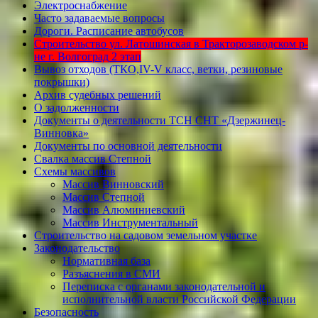
Электроснабжение
Часто задаваемые вопросы
Дороги. Расписание автобусов
Строительство ул. Латошинская в Тракторозаводском р-
не г. Волгоград 2 этап
Вывоз отходов (ТКО,IV-V класс, ветки, резиновые
покрышки)
Архив судебных решений
О задолженности
Документы о деятельности ТСН СНТ «Дзержинец-
Винновка»
Документы по основной деятельности
Свалка массив Степной
Схемы массивов
Массив Винновский
Массив Степной
Массив Алюминиевcкий
Массив Инструментальный
Строительство на садовом земельном участке
Законодательство
Нормативная база
Разъяснения в СМИ
Переписка с органами законодательной и
исполнительной власти Российской Федерации
Безопасность