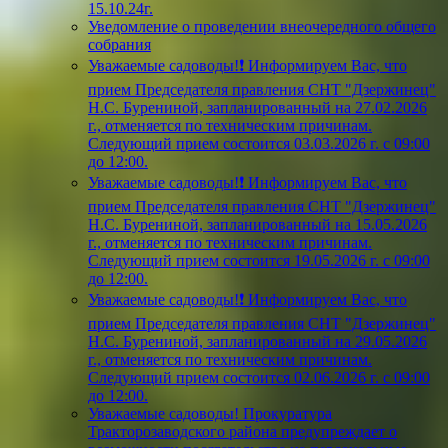
15.10.24г.
Уведомление о проведении внеочередного общего
собрания
Уважаемые садоводы!❗ Информируем Вас, что
прием Председателя правления СНТ "Дзержинец"
Н.С. Бурениной, запланированный на 27.02.2026
г., отменяется по техническим причинам.
Следующий прием состоится 03.03.2026 г. с 09:00
до 12:00.
Уважаемые садоводы!❗ Информируем Вас, что
прием Председателя правления СНТ "Дзержинец"
Н.С. Бурениной, запланированный на 15.05.2026
г., отменяется по техническим причинам.
Следующий прием состоится 19.05.2026 г. с 09:00
до 12:00.
Уважаемые садоводы!❗ Информируем Вас, что
прием Председателя правления СНТ "Дзержинец"
Н.С. Бурениной, запланированный на 29.05.2026
г., отменяется по техническим причинам.
Следующий прием состоится 02.06.2026 г. с 09:00
до 12:00.
Уважаемые садоводы! Прокуратура
Тракторозаводского района предупреждает о