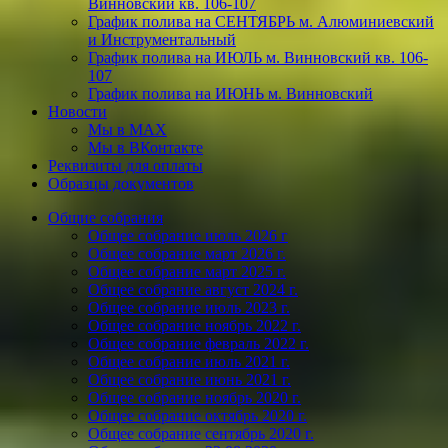
Винновский кв. 106-107
График полива на СЕНТЯБРЬ м. Алюминиевский
и Инструментальный
График полива на ИЮЛЬ м. Винновский кв. 106-
107
График полива на ИЮНЬ м. Винновский
Новости
Мы в МАХ
Мы в ВКонтакте
Реквизиты для оплаты
Образцы документов
Общие собрания
Общее собрание июль 2026 г
Общее собрание март 2026 г.
Общее собрание март 2025 г.
Общее собрание август 2024 г.
Общее собрание июль 2023 г.
Общее собрание ноябрь 2022 г.
Общее собрание февраль 2022 г.
Общее собрание июль 2021 г.
Общее собрание июнь 2021 г.
Общее собрание ноябрь 2020 г.
Общее собрание октябрь 2020 г.
Общее собрание сентябрь 2020 г.