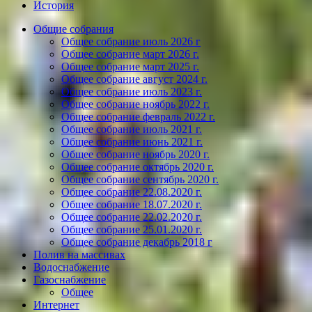
История
Общие собрания
Общее собрание июль 2026 г
Общее собрание март 2026 г.
Общее собрание март 2025 г.
Общее собрание август 2024 г.
Общее собрание июль 2023 г.
Общее собрание ноябрь 2022 г.
Общее собрание февраль 2022 г.
Общее собрание июль 2021 г.
Общее собрание июнь 2021 г.
Общее собрание ноябрь 2020 г.
Общее собрание октябрь 2020 г.
Общее собрание сентябрь 2020 г.
Общее собрание 22.08.2020 г.
Общее собрание 18.07.2020 г.
Общее собрание 22.02.2020 г.
Общее собрание 25.01.2020 г.
Общее собрание декабрь 2018 г
Полив на массивах
Водоснабжение
Газоснабжение
Общее
Интернет