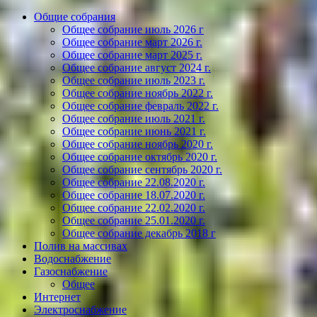
Общие собрания
Общее собрание июль 2026 г
Общее собрание март 2026 г.
Общее собрание март 2025 г.
Общее собрание август 2024 г.
Общее собрание июль 2023 г.
Общее собрание ноябрь 2022 г.
Общее собрание февраль 2022 г.
Общее собрание июль 2021 г.
Общее собрание июнь 2021 г.
Общее собрание ноябрь 2020 г.
Общее собрание октябрь 2020 г.
Общее собрание сентябрь 2020 г.
Общее собрание 22.08.2020 г.
Общее собрание 18.07.2020 г.
Общее собрание 22.02.2020 г.
Общее собрание 25.01.2020 г.
Общее собрание декабрь 2018 г
Полив на массивах
Водоснабжение
Газоснабжение
Общее
Интернет
Электроснабжение