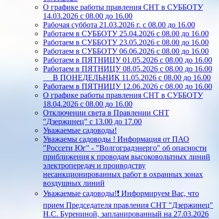
О графике работы правления СНТ в СУББОТУ
14.03.2026 с 08.00 до 16.00
Рабочая суббота 21.03.2026 г. с 08.00 до 16.00
Работаем в СУББОТУ 25.04.2026 с 08.00 до 16.00
Работаем в СУББОТУ 23.05.2026 с 08.00 до 16.00
Работаем в СУББОТУ 06.06.2026 с 08.00 до 16.00
Работаем в ПЯТНИЦУ 01.05.2026 с 08.00 до 16.00
Работаем в ПЯТНИЦУ 08.05.2026 с 08.00 до 16.00
В ПОНЕДЕЛЬНИК 11.05.2026 с 08.00 до 16.00
Работаем в ПЯТНИЦУ 12.06.2026 с 08.00 до 16.00
О графике работы правления СНТ в СУББОТУ
18.04.2026 с 08.00 до 16.00
Отключении света в Правлении СНТ
"Дзержинец" с 13.00 до 17.00
Уважаемые садоводы!
Уважаемы садоводы ! Информация от ПАО
"Россети Юг" - "Волгоградэнерго" об опасности
приближения к проводам высоковольтных линий
электропередач и проиводству
несанкционированных работ в охранных зонах
воздушных линий
Уважаемые садоводы!❗ Информируем Вас, что
прием Председателя правления СНТ "Дзержинец"
Н.С. Бурениной, запланированный на 27.03.2026