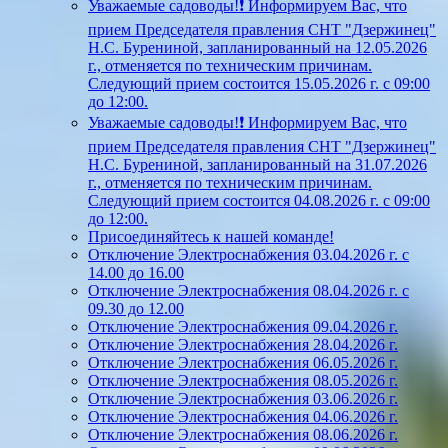
Уважаемые садоводы!❗ Информируем Вас, что
прием Председателя правления СНТ "Дзержинец"
Н.С. Бурениной, запланированный на 12.05.2026
г., отменяется по техническим причинам.
Следующий прием состоится 15.05.2026 г. с 09:00
до 12:00.
Уважаемые садоводы!❗ Информируем Вас, что
прием Председателя правления СНТ "Дзержинец"
Н.С. Бурениной, запланированный на 31.07.2026
г., отменяется по техническим причинам.
Следующий прием состоится 04.08.2026 г. с 09:00
до 12:00.
Присоединяйтесь к нашей команде!
Отключение Электроснабжения 03.04.2026 г. с
14.00 до 16.00
Отключение Электроснабжения 08.04.2026 г. с
09.30 до 12.00
Отключение Электроснабжения 09.04.2026 г.
Отключение Электроснабжения 28.04.2026 г.
Отключение Электроснабжения 06.05.2026 г.
Отключение Электроснабжения 08.05.2026 г.
Отключение Электроснабжения 03.06.2026 г.
Отключение Электроснабжения 04.06.2026 г.
Отключение Электроснабжения 08.06.2026 г.