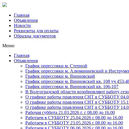
Главная
Объявления
Новости
Реквизиты для оплаты
Образцы документов
Меню
Главная
Объявления
График опрессовки м. Степной
График опрессовки м. Алюминиевский и Инструме
График опрессовки м. Винновский
График опрессовки м. Винновский кв. 108 уч 453-4
График опрессовки м. Винновский кв. 106-107
В Волгоградской области возобновляют работу се
О графике работы правления СНТ в СУББОТУ 04.04.
О графике работы правления СНТ в СУББОТУ 15.1
О графике работы правления СНТ в СУББОТУ 14.03.
Рабочая суббота 21.03.2026 г. с 08.00 до 16.00
Работаем в СУББОТУ 25.04.2026 с 08.00 до 16.00
Работаем в СУББОТУ 23.05.2026 с 08.00 до 16.00
Работаем в СУББОТУ 06.06.2026 с 08.00 до 16.00