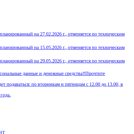
ланированный на 27.02.2026 г., отменяется по техническим
ланированный на 15.05.2026 г., отменяется по техническим
ланированный на 29.05.2026 г., отменяется по техническим
рсональные данные и денежные средства‼️Прочтите
т подаваться: по вторникам и пятницам с 12.00 до 13.00, в
года.
НТ