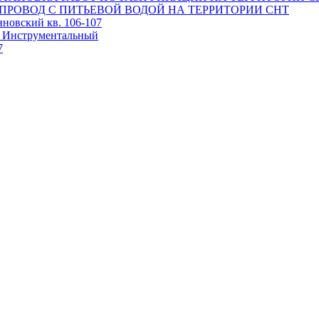
ПРОВОД С ПИТЬЕВОЙ ВОДОЙ НА ТЕРРИТОРИИ СНТ
овский кв. 106-107
 Инструментальный
7