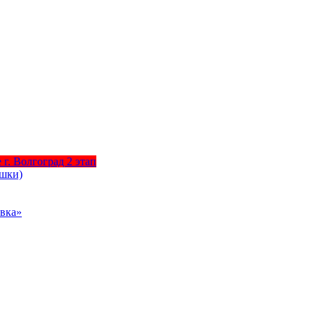
г. Волгоград 2 этап
ышки)
вка»