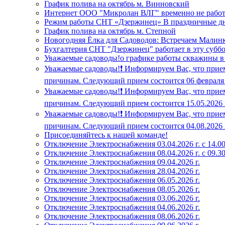
График полива на октябрь м. Винновский
Интернет ООО "Микролан ВЛГ" временно не работает
Режим работы СНТ «Дзержинец» В праздничные д
График полива на октябрь м. Степной
Новогодняя Ёлка для Садоводов: Встречаем Малинк
Бухгалтерия СНТ "Дзержинец" работает в эту суббот
Уважаемые садоводы!о графике работы скважины в Ст
Уважаемые садоводы!❗ Информируем Вас, что прием
причинам. Следующий прием состоится 06 февраля 20
Уважаемые садоводы!❗ Информируем Вас, что прием
причинам. Следующий прием состоится 15.05.2026 г.
Уважаемые садоводы!❗ Информируем Вас, что прием
причинам. Следующий прием состоится 04.08.2026 г.
Присоединяйтесь к нашей команде!
Отключение Электроснабжения 03.04.2026 г. с 14.00
Отключение Электроснабжения 08.04.2026 г. с 09.30
Отключение Электроснабжения 09.04.2026 г.
Отключение Электроснабжения 28.04.2026 г.
Отключение Электроснабжения 06.05.2026 г.
Отключение Электроснабжения 08.05.2026 г.
Отключение Электроснабжения 03.06.2026 г.
Отключение Электроснабжения 04.06.2026 г.
Отключение Электроснабжения 08.06.2026 г.