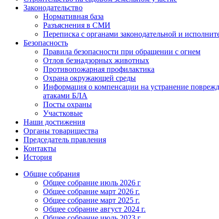
Законодательство
Нормативная база
Разъяснения в СМИ
Переписка с органами законодательной и исполнит
Безопасность
Правила безопасности при обращении с огнем
Отлов безнадзорных животных
Противопожарная профилактика
Охрана окружающей среды
Информация о компенсации на устранение поврежд
атаками БЛА
Посты охраны
Участковые
Наши достижения
Органы товарищества
Председатель правления
Контакты
История
Общие собрания
Общее собрание июль 2026 г
Общее собрание март 2026 г.
Общее собрание март 2025 г.
Общее собрание август 2024 г.
Общее собрание июль 2023 г.