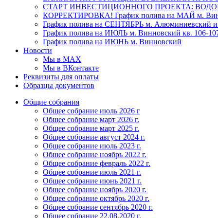
СТАРТ ИНВЕСТИЦИОННОГО ПРОЕКТА: ВОДО
КОРРЕКТИРОВКА! График полива на МАЙ м. Винн
График полива на СЕНТЯБРЬ м. Алюминиевский и
График полива на ИЮЛЬ м. Винновский кв. 106-10
График полива на ИЮНЬ м. Винновский
Новости
Мы в МАХ
Мы в ВКонтакте
Реквизиты для оплаты
Образцы документов
Общие собрания
Общее собрание июль 2026 г
Общее собрание март 2026 г.
Общее собрание март 2025 г.
Общее собрание август 2024 г.
Общее собрание июль 2023 г.
Общее собрание ноябрь 2022 г.
Общее собрание февраль 2022 г.
Общее собрание июль 2021 г.
Общее собрание июнь 2021 г.
Общее собрание ноябрь 2020 г.
Общее собрание октябрь 2020 г.
Общее собрание сентябрь 2020 г.
Общее собрание 22.08.2020 г.