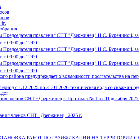
Б
осов
осов
4г.
собрания
 Председателя правления СНТ "Дзержинец" Н.С. Бурениной, зап
 с 09:00 до 12:00.
 Председателя правления СНТ "Дзержинец" Н.С. Бурениной, зап
 с 09:00 до 12:00.
 Председателя правления СНТ "Дзержинец" Н.С. Бурениной, зап
 с 09:00 до 12:00.
ого района предупреждает о возможности посягательства на пе
риод с 1.12.2025 по 31.01.2026 техническая вода со скважин буде
удет
ия членов СНТ «Дзержинец». Протокол № 1 от 01 декабря 2025 
ания членов СНТ "Дзержинец" 2025 г.
ТАНОВКА РАБОТ ПО ГАЗИФИКАЦИИ НА ТЕРРИТОРИИ С