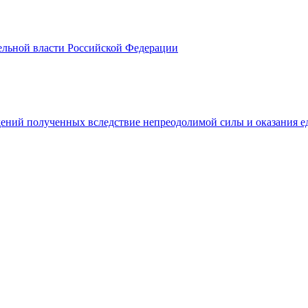
ельной власти Российской Федерации
ений полученных вследствие непреодолимой силы и оказания е