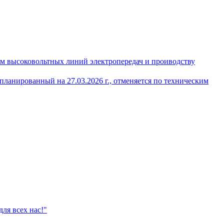
м высоковольтных линий электропередач и проиводству
ланированный на 27.03.2026 г., отменяется по техническим
ля всех нас!"