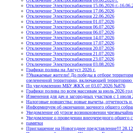
Отключение Электроснабжения 09.06.2026 г.
Отключение Электроснабжения 15.06.2026 г.-16.06.2
Отключение Электроснабжения 17.06.2026
Отключение Электроснабжения 22.06.2026
Отключение Электроснабжения 01.07.2026
Отключение Электроснабжения 06.07.2026
Отключение Электроснабжения 06.07.2026
Отключение Электроснабжения 14.07.2026
Отключение Электроснабжения 17.07.2026
Отключение Электроснабжения 20.07.2026
Отключение Электроснабжения 21.07.2026
Отключение Электроснабжения 23.07.2026
Отключение Электроснабжения 03.08.2026
Графики полива на Август 2026 г.
‼️Уважаемые жители! До победы в отборе территорий
озелененной территории, включающей территорию 
По уведомлению МБУ ЖКХ от 03.07.2026 №876
Графики полива по всем массивам за июль 2026 год
Изменения для дач и загородных участков с 1 июля 
Налоговые новшества: новые вычеты, отчетность и
Информируем об окончании заочного общего собран
Уведомление об угрозе возникновении чрезвычайны
Уведомление о проведении внеочередного общего 
памятки
Приглашение на Новогоднее представление!!! 28.12.