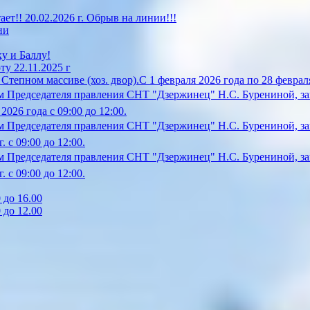
!! 20.02.2026 г. Обрыв на линии!!!
ни
у и Баллу!
у 22.11.2025 г
епном массиве (хоз. двор).С 1 февраля 2026 года по 28 февраля
 Председателя правления СНТ "Дзержинец" Н.С. Бурениной, за
26 года с 09:00 до 12:00.
 Председателя правления СНТ "Дзержинец" Н.С. Бурениной, зап
 с 09:00 до 12:00.
 Председателя правления СНТ "Дзержинец" Н.С. Бурениной, зап
 с 09:00 до 12:00.
 до 16.00
 до 12.00