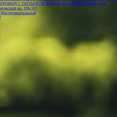
ПРОВОД С ПИТЬЕВОЙ ВОДОЙ НА ТЕРРИТОРИИ СНТ
овский кв. 106-107
 Инструментальный
7