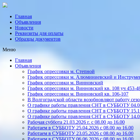
Главная
Объявления
Новости
Реквизиты для оплаты
Образцы документов
Меню
Главная
Объявления
График опрессовки м. Степной
График опрессовки м. Алюминиевский и Инструме
График опрессовки м. Винновский
График опрессовки м. Винновский кв. 108 уч 453-4
График опрессовки м. Винновский кв. 106-107
В Волгоградской области возобновляют работу се
О графике работы правления СНТ в СУББОТУ 04.04.
О графике работы правления СНТ в СУББОТУ 15.1
О графике работы правления СНТ в СУББОТУ 14.03.
Рабочая суббота 21.03.2026 г. с 08.00 до 16.00
Работаем в СУББОТУ 25.04.2026 с 08.00 до 16.00
Работаем в СУББОТУ 23.05.2026 с 08.00 до 16.00
Работаем в СУББОТУ 06.06.2026 с 08.00 до 16.00