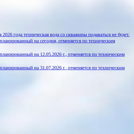
 2026 года техническая вода со скважины подаваться не будет.
планированный на сегодня, отменяется по техническим
ланированный на 12.05.2026 г., отменяется по техническим
ланированный на 31.07.2026 г., отменяется по техническим