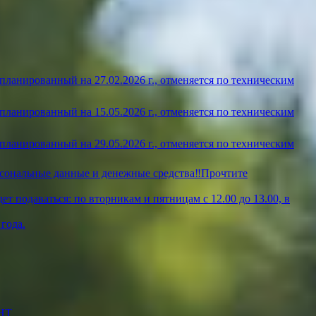
ланированный на 27.02.2026 г., отменяется по техническим
ланированный на 15.05.2026 г., отменяется по техническим
ланированный на 29.05.2026 г., отменяется по техническим
рсональные данные и денежные средства‼️Прочтите
т подаваться: по вторникам и пятницам с 12.00 до 13.00, в
года.
НТ