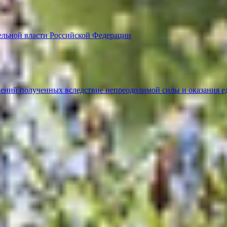
ельной власти Российской Федерации
ений полученных вследствие непреодолимой силы и оказания е