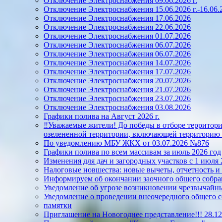
Отключение Электроснабжения 09.06.2026 г.
Отключение Электроснабжения 15.06.2026 г.-16.06.2
Отключение Электроснабжения 17.06.2026
Отключение Электроснабжения 22.06.2026
Отключение Электроснабжения 01.07.2026
Отключение Электроснабжения 06.07.2026
Отключение Электроснабжения 06.07.2026
Отключение Электроснабжения 14.07.2026
Отключение Электроснабжения 17.07.2026
Отключение Электроснабжения 20.07.2026
Отключение Электроснабжения 21.07.2026
Отключение Электроснабжения 23.07.2026
Отключение Электроснабжения 03.08.2026
Графики полива на Август 2026 г.
‼️Уважаемые жители! До победы в отборе территорий
озелененной территории, включающей территорию 
По уведомлению МБУ ЖКХ от 03.07.2026 №876
Графики полива по всем массивам за июль 2026 год
Изменения для дач и загородных участков с 1 июля 
Налоговые новшества: новые вычеты, отчетность и
Информируем об окончании заочного общего собран
Уведомление об угрозе возникновении чрезвычайны
Уведомление о проведении внеочередного общего 
памятки
Приглашение на Новогоднее представление!!! 28.12.