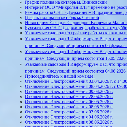
График полива на октябрь м. Винновский
Интернет ООО "Микролан ВЛГ" временно не работает
Режим работы СНТ «Дзержинец» В праздничные д
График полива на октябрь м. Степной
Новогодняя Ёлка для Садоводов: Встречаем Малинк
Бухгалтерия СНТ "Дзержинец" работает в эту суббот
Уважаемые садоводы!о графике работы скважины в Ст
Уважаемые садоводы!❗ Информируем Вас, что прием
причинам. Следующий прием состоится 06 февраля 20
Уважаемые садоводы!❗ Информируем Вас, что прием
причинам. Следующий прием состоится 15.05.2026 г.
Уважаемые садоводы!❗ Информируем Вас, что прием
причинам. Следующий прием состоится 04.08.2026 г.
Присоединяйтесь к нашей команде!
Отключение Электроснабжения 03.04.2026 г. с 14.00
Отключение Электроснабжения 08.04.2026 г. с 09.30
Отключение Электроснабжения 09.04.2026 г.
Отключение Электроснабжения 28.04.2026 г.
Отключение Электроснабжения 06.05.2026 г.
Отключение Электроснабжения 08.05.2026 г.
Отключение Электроснабжения 03.06.2026 г.
Отключение Электроснабжения 04.06.2026 г.
Отключение Электроснабжения 08.06.2026 г.