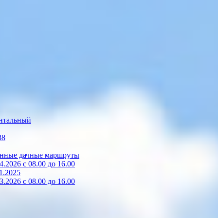
нтальный
88
зонные дачные маршруты
2026 с 08.00 до 16.00
1.2025
2026 с 08.00 до 16.00