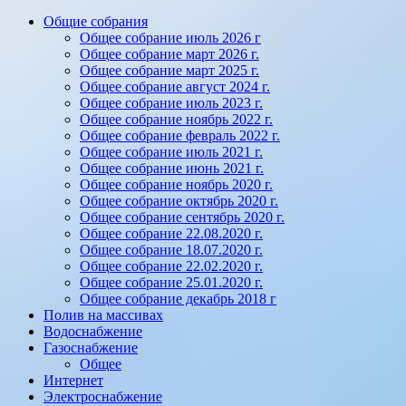
Общие собрания
Общее собрание июль 2026 г
Общее собрание март 2026 г.
Общее собрание март 2025 г.
Общее собрание август 2024 г.
Общее собрание июль 2023 г.
Общее собрание ноябрь 2022 г.
Общее собрание февраль 2022 г.
Общее собрание июль 2021 г.
Общее собрание июнь 2021 г.
Общее собрание ноябрь 2020 г.
Общее собрание октябрь 2020 г.
Общее собрание сентябрь 2020 г.
Общее собрание 22.08.2020 г.
Общее собрание 18.07.2020 г.
Общее собрание 22.02.2020 г.
Общее собрание 25.01.2020 г.
Общее собрание декабрь 2018 г
Полив на массивах
Водоснабжение
Газоснабжение
Общее
Интернет
Электроснабжение