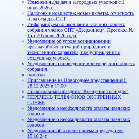
Изменения для дач и загородных участков с 1
июля 2026 г
Налоговые новшества: новые вычеты, отчетность
и льготы для СНТ
Информируем об окончании заочного общего
собрания членов СНТ «Дзержинец». Протокол №
1 от 20 июля 2026 года.
Уведомление об угрозе возникновении
чрезвычайных ситуаций природного и
техногенного характера, предупреждения о
воздушных угрозах.
Уведомление о проведении внеочередного общего
собрания
памятки
Приглашение на Новогоднее представление!!!
28.12.2025 в 17.00
Православный праздник "Крещение Господня"
ПЕРЕЧЕНЬ ТЕЛЕФОНОВ ЭКСТРЕННЫХ
СЛУЖБ
Уведомление о необходимости оплаты членских
взносов
Уведомление о необходимости оплаты членских
взносов
Уведомление об отмене приема председателя
15.10.24г.