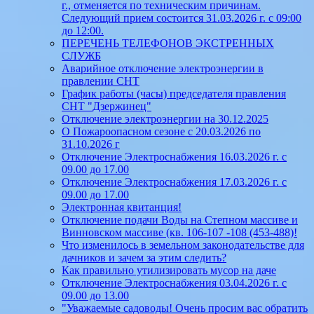
г., отменяется по техническим причинам.
Следующий прием состоится 31.03.2026 г. с 09:00
до 12:00.
ПЕРЕЧЕНЬ ТЕЛЕФОНОВ ЭКСТРЕННЫХ
СЛУЖБ
Аварийное отключение электроэнергии в
правлении СНТ
График работы (часы) председателя правления
СНТ "Дзержинец"
Отключение электроэнергии на 30.12.2025
О Пожароопасном сезоне с 20.03.2026 по
31.10.2026 г
Отключение Электроснабжения 16.03.2026 г. с
09.00 до 17.00
Отключение Электроснабжения 17.03.2026 г. с
09.00 до 17.00
Электронная квитанция!
Отключение подачи Воды на Степном массиве и
Винновском массиве (кв. 106-107 -108 (453-488)!
Что изменилось в земельном законодательстве для
дачников и зачем за этим следить?
Как правильно утилизировать мусор на даче
Отключение Электроснабжения 03.04.2026 г. с
09.00 до 13.00
"Уважаемые садоводы! Очень просим вас обратить