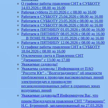
О графике работы правления СНТ в СУББОТУ
14.03.2026 с 08.00 до 16.00
Рабочая суббота 21.03.2026 г. с 08.00 до 16.00
Работаем в СУББОТУ 25.04.2026 с 08.00 до 16.00
Работаем в СУББОТУ 23.05.2026 с 08.00 до 16.00
Работаем в СУББОТУ 06.06.2026 с 08.00 до 16.00
Работаем в ПЯТНИЦУ 01.05.2026 с 08.00 до 16.00
Работаем в ПЯТНИЦУ 08.05.2026 с 08.00 до 16.00
В ПОНЕДЕЛЬНИК 11.05.2026 с 08.00 до 16.00
Работаем в ПЯТНИЦУ 12.06.2026 с 08.00 до 16.00
О графике работы правления СНТ в СУББОТУ
18.04.2026 с 08.00 до 16.00
Отключении света в Правлении СНТ
"Дзержинец" с 13.00 до 17.00
Уважаемые садоводы!
Уважаемы садоводы ! Информация от ПАО
"Россети Юг" - "Волгоградэнерго" об опасности
приближения к проводам высоковольтных линий
электропередач и проиводству
несанкционированных работ в охранных зонах
воздушных линий
Уважаемые садоводы!❗ Информируем Вас, что
прием Председателя правления СНТ "Дзержинец"
Н.С. Бурениной, запланированный на 27.03.2026