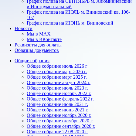
График полива на СЕНТЯБРЬ м. Алюминиевский
и Инструментальный
График полива на ИЮЛЬ м. Винновский кв. 106-
107
График полива на ИЮНЬ м. Винновский
Новости
Мы в МАХ
Мы в ВКонтакте
Реквизиты для оплаты
Образцы документов
Общие собрания
Общее собрание июль 2026 г
Общее собрание март 2026 г.
Общее собрание март 2025 г.
Общее собрание август 2024 г.
Общее собрание июль 2023 г.
Общее собрание ноябрь 2022 г.
Общее собрание февраль 2022 г.
Общее собрание июль 2021 г.
Общее собрание июнь 2021 г.
Общее собрание ноябрь 2020 г.
Общее собрание октябрь 2020 г.
Общее собрание сентябрь 2020 г.
Общее собрание 22.08.2020 г.