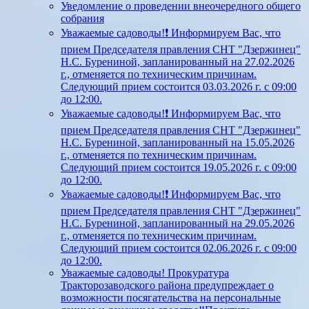
Уведомление о проведении внеочередного общего
собрания
Уважаемые садоводы!❗ Информируем Вас, что
прием Председателя правления СНТ "Дзержинец"
Н.С. Бурениной, запланированный на 27.02.2026
г., отменяется по техническим причинам.
Следующий прием состоится 03.03.2026 г. с 09:00
до 12:00.
Уважаемые садоводы!❗ Информируем Вас, что
прием Председателя правления СНТ "Дзержинец"
Н.С. Бурениной, запланированный на 15.05.2026
г., отменяется по техническим причинам.
Следующий прием состоится 19.05.2026 г. с 09:00
до 12:00.
Уважаемые садоводы!❗ Информируем Вас, что
прием Председателя правления СНТ "Дзержинец"
Н.С. Бурениной, запланированный на 29.05.2026
г., отменяется по техническим причинам.
Следующий прием состоится 02.06.2026 г. с 09:00
до 12:00.
Уважаемые садоводы! Прокуратура
Тракторозаводского района предупреждает о
возможности посягательства на персональные